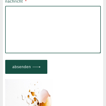
nachricht
*
absenden