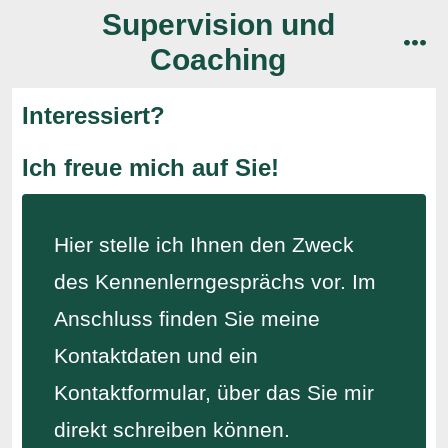
Zum
Supervision und
Inhalt
Coaching
men
springen
Interessiert?
Ich freue mich auf Sie!
Hier stelle ich Ihnen den Zweck
des Kennenlerngesprächs vor. Im
Anschluss finden Sie meine
Kontaktdaten und ein
Kontaktformular, über das Sie mir
direkt schreiben können.