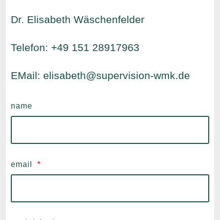
Dr. Elisabeth Wäschenfelder
Telefon: +49 151 28917963
EMail: elisabeth@supervision-wmk.de
name
email
*