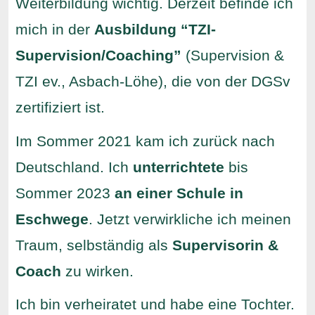
Weiterbildung wichtig. Derzeit befinde ich
mich in der
Ausbildung “TZI-
Supervision/Coaching”
(Supervision &
TZI ev., Asbach-Löhe), die von der DGSv
zertifiziert ist.
Im Sommer 2021 kam ich zurück nach
Deutschland. Ich
unterrichtete
bis
Sommer 2023
an einer Schule in
Eschwege
. Jetzt verwirkliche ich meinen
Traum, selbständig als
Supervisorin &
Coach
zu wirken.
Ich bin verheiratet und habe eine Tochter.