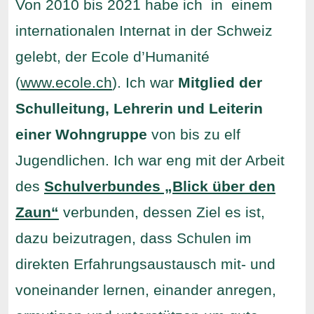
Von 2010 bis 2021 habe ich in einem
internationalen Internat in der Schweiz
gelebt, der Ecole d’Humanité
(
www.ecole.ch
). Ich war
Mitglied der
Schulleitung, Lehrerin und Leiterin
einer Wohngruppe
von bis zu elf
Jugendlichen. Ich war eng mit der Arbeit
des
Schulverbundes „Blick über den
Zaun“
verbunden, dessen Ziel es ist,
dazu beizutragen, dass Schulen im
direkten Erfahrungsaustausch mit- und
voneinander lernen, einander anregen,