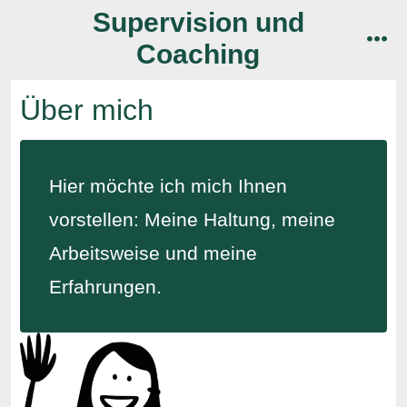
Zum
Supervision und
Inhalt
Coaching
men
springen
Über mich
Hier möchte ich mich Ihnen
vorstellen: Meine Haltung, meine
Arbeitsweise und meine
Erfahrungen.